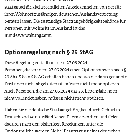
staatsangehörigkeitsrechtlichen Angelegenheiten von der für
ihren Wohnort zuständigen deutschen Auslandsvertretung
beraten lassen. Die zuständige Staatsangehörigkeitsbehörde für
Personen mit Wohnsitz im Ausland ist das
Bundesverwaltungsamt.
Optionsregelung nach § 29 StAG
Diese Regelung entfällt mit dem 27.06.2024.
Personen, die vor dem 27.06.2024 einen Optionshinweis nach §
29 Abs. 5 Satz 5 StAG erhalten haben und wo die darin genannte
Frist noch nicht abgelaufen ist, müssen nicht mehr optieren.
Auch Personen, die am 27.06.2024 das 23. Lebensjahr noch
nicht vollendet haben, müssen nicht mehr optieren.
Haben Sie die deutsche Staatsangehörigkeit durch Geburt in
Deutschland von ausländischen Eltern erworben und fielen
dadurch nach den bisherigen Regelungen unter die
Optionspflicht, werden Sie bei Beantragung eines deutschen