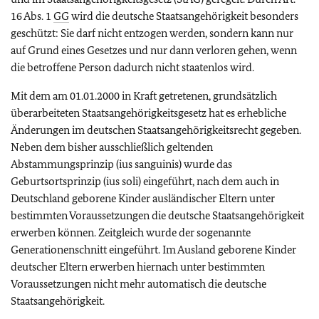
16 Abs. 1
GG
wird die deutsche Staatsangehörigkeit besonders
geschützt: Sie darf nicht entzogen werden, sondern kann nur
auf Grund eines Gesetzes und nur dann verloren gehen, wenn
die betroffene Person dadurch nicht staatenlos wird.
Mit dem am 01.01.2000 in Kraft getretenen, grundsätzlich
überarbeiteten Staatsangehörigkeitsgesetz hat es erhebliche
Änderungen im deutschen Staatsangehörigkeitsrecht gegeben.
Neben dem bisher ausschließlich geltenden
Abstammungsprinzip (ius sanguinis) wurde das
Geburtsortsprinzip (ius soli) eingeführt, nach dem auch in
Deutschland geborene Kinder ausländischer Eltern unter
bestimmten Voraussetzungen die deutsche Staatsangehörigkeit
erwerben können. Zeitgleich wurde der sogenannte
Generationenschnitt eingeführt. Im Ausland geborene Kinder
deutscher Eltern erwerben hiernach unter bestimmten
Voraussetzungen nicht mehr automatisch die deutsche
Staatsangehörigkeit.