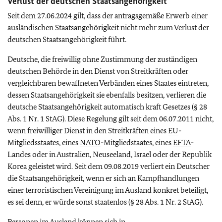
Verlust der deutschen Staatsangehörigkeit
Seit dem 27.06.2024 gilt, dass der antragsgemäße Erwerb einer
ausländischen Staatsangehörigkeit nicht mehr zum Verlust der
deutschen Staatsangehörigkeit führt.
Deutsche, die freiwillig ohne Zustimmung der zuständigen
deutschen Behörde in den Dienst von Streitkräften oder
vergleichbaren bewaffneten Verbänden eines Staates eintreten,
dessen Staatsangehörigkeit sie ebenfalls besitzen, verlieren die
deutsche Staatsangehörigkeit automatisch kraft Gesetzes (§ 28
Abs. 1 Nr. 1 StAG). Diese Regelung gilt seit dem 06.07.2011 nicht,
wenn freiwilliger Dienst in den Streitkräften eines
EU
-
Mitgliedsstaates, eines
NATO
-Mitgliedstaates, eines
EFTA
-
Landes oder in Australien, Neuseeland, Israel oder der Republik
Korea geleistet wird. Seit dem 09.08.2019 verliert ein Deutscher
die Staatsangehörigkeit, wenn er sich an Kampfhandlungen
einer terroristischen Vereinigung im Ausland konkret beteiligt,
es sei denn, er würde sonst staatenlos (§ 28 Abs. 1 Nr. 2 StAG).
Personen im Ausland können sich in