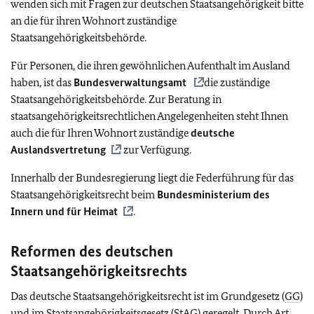
wenden sich mit Fragen zur deutschen Staatsangehörigkeit bitte
an die für ihren Wohnort zuständige
Staatsangehörigkeitsbehörde.
Für Personen, die ihren gewöhnlichen Aufenthalt im Ausland
haben, ist das
Bundesverwaltungsamt
die zuständige
Staatsangehörigkeitsbehörde. Zur Beratung in
staatsangehörigkeitsrechtlichen Angelegenheiten steht Ihnen
auch die für Ihren Wohnort zuständige
deutsche
Auslandsvertretung
zur Verfügung.
Innerhalb der Bundesregierung liegt die Federführung für das
Staatsangehörigkeitsrecht beim
Bundesministerium des
Innern und für Heimat
.
Reformen des deutschen
Staatsangehörigkeitsrechts
Das deutsche Staatsangehörigkeitsrecht ist im Grundgesetz (
GG
)
und im Staatsangehörigkeitsgesetz (StAG) geregelt. Durch Art.