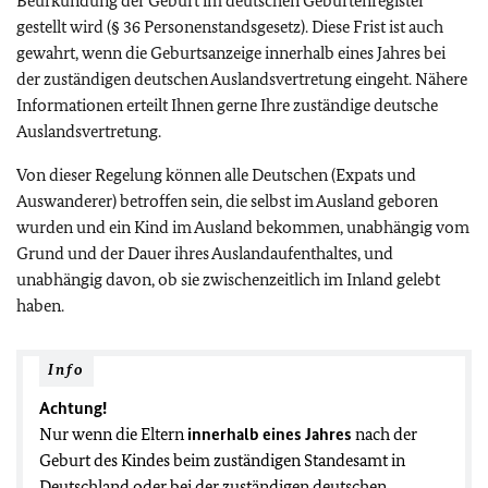
Beurkundung der Geburt im deutschen Geburtenregister
gestellt wird (§ 36 Personenstandsgesetz). Diese Frist ist auch
gewahrt, wenn die Geburtsanzeige innerhalb eines Jahres bei
der zuständigen deutschen Auslandsvertretung eingeht. Nähere
Informationen erteilt Ihnen gerne Ihre zuständige deutsche
Auslandsvertretung.
Von dieser Regelung können alle Deutschen (Expats und
Auswanderer) betroffen sein, die selbst im Ausland geboren
wurden und ein Kind im Ausland bekommen, unabhängig vom
Grund und der Dauer ihres Auslandaufenthaltes, und
unabhängig davon, ob sie zwischenzeitlich im Inland gelebt
haben.
Info
Achtung!
Nur wenn die Eltern
innerhalb eines Jahres
nach der
Geburt des Kindes beim zuständigen Standesamt in
Deutschland oder bei der zuständigen deutschen