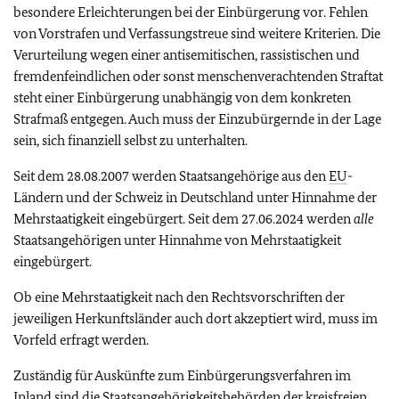
besondere Erleichterungen bei der Einbürgerung vor. Fehlen
von Vorstrafen und Verfassungstreue sind weitere Kriterien. Die
Verurteilung wegen einer antisemitischen, rassistischen und
fremdenfeindlichen oder sonst menschenverachtenden Straftat
steht einer Einbürgerung unabhängig von dem konkreten
Strafmaß entgegen. Auch muss der Einzubürgernde in der Lage
sein, sich finanziell selbst zu unterhalten.
Seit dem 28.08.2007 werden Staatsangehörige aus den
EU
-
Ländern und der Schweiz in Deutschland unter Hinnahme der
Mehrstaatigkeit eingebürgert. Seit dem 27.06.2024 werden
alle
Staatsangehörigen unter Hinnahme von Mehrstaatigkeit
eingebürgert.
Ob eine Mehrstaatigkeit nach den Rechtsvorschriften der
jeweiligen Herkunftsländer auch dort akzeptiert wird, muss im
Vorfeld erfragt werden.
Zuständig für Auskünfte zum Einbürgerungsverfahren im
Inland sind die Staatsangehörigkeitsbehörden der kreisfreien