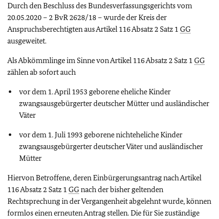
Durch den Beschluss des Bundesverfassungsgerichts vom
20.05.2020 – 2 BvR 2628/18 – wurde der Kreis der
Anspruchsberechtigten aus Artikel 116 Absatz 2 Satz 1
GG
ausgeweitet.
Als Abkömmlinge im Sinne von Artikel 116 Absatz 2 Satz 1
GG
zählen ab sofort auch
vor dem 1. April 1953 geborene eheliche Kinder
zwangsausgebürgerter deutscher Mütter und ausländischer
Väter
vor dem 1. Juli 1993 geborene nichteheliche Kinder
zwangsausgebürgerter deutscher Väter und ausländischer
Mütter
Hiervon Betroffene, deren Einbürgerungsantrag nach Artikel
116 Absatz 2 Satz 1
GG
nach der bisher geltenden
Rechtsprechung in der Vergangenheit abgelehnt wurde, können
formlos einen erneuten Antrag stellen. Die für Sie zuständige